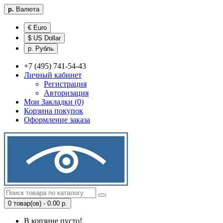
р.
Валюта
€ Euro
$ US Dollar
р. Рубль
+7 (495) 741-54-43
Личный кабинет
Регистрация
Авторизация
Мои Закладки (0)
Корзина покупок
Оформление заказа
0 товар(ов) - 0.00 р.
В корзине пусто!