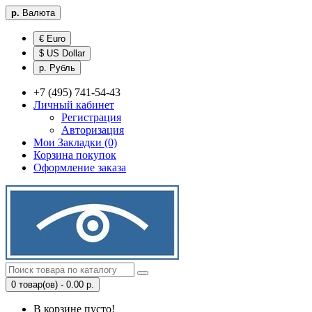
р.
Валюта
€ Euro
$ US Dollar
р. Рубль
+7 (495) 741-54-43
Личный кабинет
Регистрация
Авторизация
Мои Закладки (0)
Корзина покупок
Оформление заказа
0 товар(ов) - 0.00 р.
В корзине пусто!