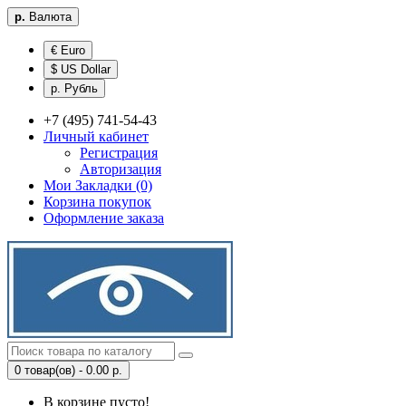
р.
Валюта
€ Euro
$ US Dollar
р. Рубль
+7 (495) 741-54-43
Личный кабинет
Регистрация
Авторизация
Мои Закладки (0)
Корзина покупок
Оформление заказа
0 товар(ов) - 0.00 р.
В корзине пусто!