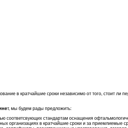
вание в кратчайшие сроки независимо от того, стоит ли п
ине
т, мы будем рады предложить:
ью соответсвующих стандартам оснащения офтальмологич
ных организациях в кратчайшие сроки и за приемлиемые с