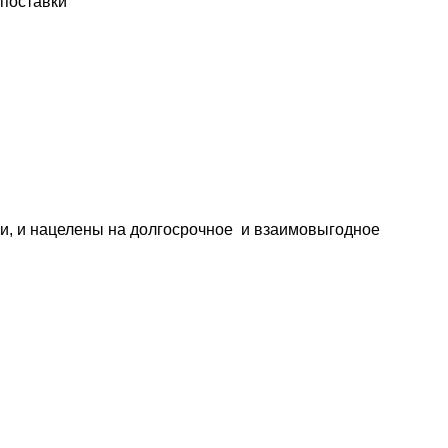
 поставки
ми, и нацелены на долгосрочное и взаимовыгодное