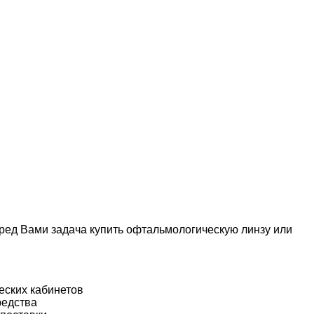
еред Вами задача купить офтальмологическую линзу или
еских кабинетов
редства