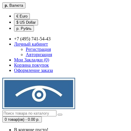
р.
Валюта
€ Euro
$ US Dollar
р. Рубль
+7 (495) 741-54-43
Личный кабинет
Регистрация
Авторизация
Мои Закладки (0)
Корзина покупок
Оформление заказа
0 товар(ов) - 0.00 р.
В корзине пусто!