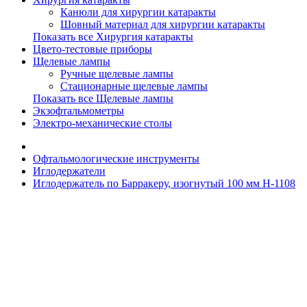
Канюли для хирургии катаракты
Шовный материал для хирургии катаракты
Показать все Хирургия катаракты
Цвето-тестовые приборы
Щелевые лампы
Ручные щелевые лампы
Стационарные щелевые лампы
Показать все Щелевые лампы
Экзофтальмометры
Электро-механические столы
Офтальмологические инструменты
Иглодержатели
Иглодержатель по Барракеру, изогнутый 100 мм H-1108