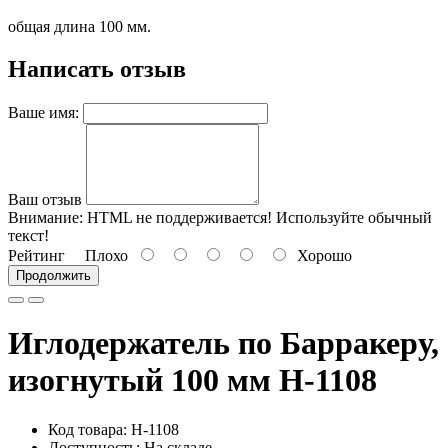
общая длина 100 мм.
Написать отзыв
Ваше имя:
Ваш отзыв
Внимание:
HTML не поддерживается! Используйте обычный
текст!
Рейтинг
Плохо
Хорошо
Продолжить
Иглодержатель по Барракеру,
изогнутый 100 мм H-1108
Код товара: H-1108
Доступность: На складе