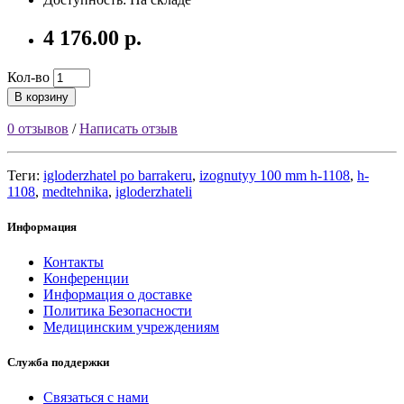
4 176.00 р.
Кол-во
В корзину
0 отзывов
/
Написать отзыв
Теги:
igloderzhatel po barrakeru
,
izognutyy 100 mm h-1108
,
h-
1108
,
medtehnika
,
igloderzhateli
Информация
Контакты
Конференции
Информация о доставке
Политика Безопасности
Медицинским учреждениям
Служба поддержки
Связаться с нами