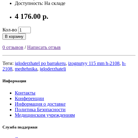
Доступность: На складе
4 176.00 р.
Кол-во
В корзину
0 отзывов
/
Написать отзыв
Теги:
igloderzhatel po barrakeru
,
izognutyy 115 mm h-2108
,
h-
2108
,
medtehnika
,
igloderzhateli
Информация
Контакты
Конференции
Информация о доставке
Политика Безопасности
Медицинским учреждениям
Служба поддержки