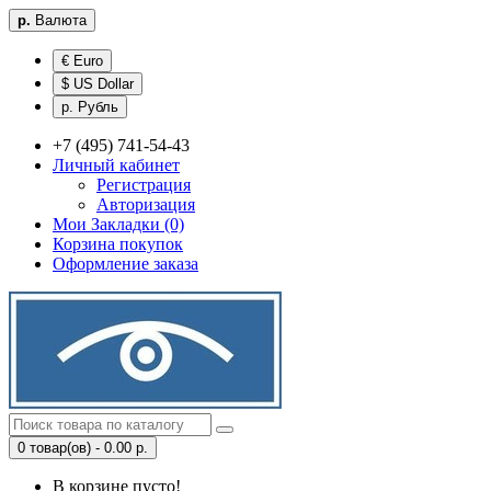
р.
Валюта
€ Euro
$ US Dollar
р. Рубль
+7 (495) 741-54-43
Личный кабинет
Регистрация
Авторизация
Мои Закладки (0)
Корзина покупок
Оформление заказа
0 товар(ов) - 0.00 р.
В корзине пусто!