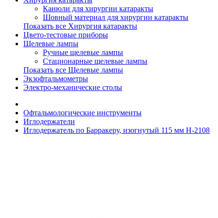
Канюли для хирургии катаракты
Шовный материал для хирургии катаракты
Показать все Хирургия катаракты
Цвето-тестовые приборы
Щелевые лампы
Ручные щелевые лампы
Стационарные щелевые лампы
Показать все Щелевые лампы
Экзофтальмометры
Электро-механические столы
Офтальмологические инструменты
Иглодержатели
Иглодержатель по Барракеру, изогнутый 115 мм H-2108