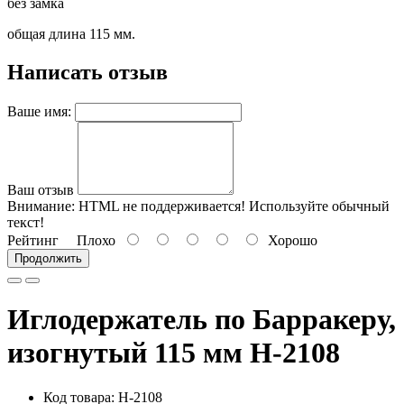
без замка
общая длина 115 мм.
Написать отзыв
Ваше имя:
Ваш отзыв
Внимание:
HTML не поддерживается! Используйте обычный
текст!
Рейтинг
Плохо
Хорошо
Продолжить
Иглодержатель по Барракеру,
изогнутый 115 мм H-2108
Код товара: H-2108