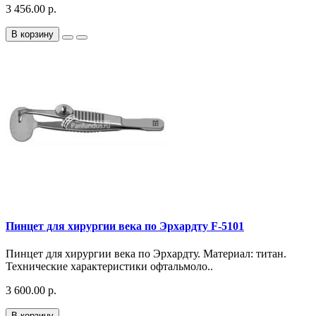
3 456.00 р.
В корзину
Пинцет для хирургии века по Эрхардту F-5101
Пинцет для хирургии века по Эрхардту. Материал: титан.
Технические характеристики офтальмоло..
3 600.00 р.
В корзину