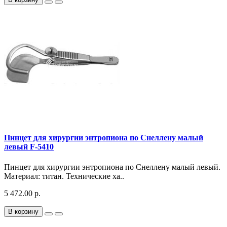
Пинцет для хирургии энтропиона по Снеллену малый
левый F-5410
Пинцет для хирургии энтропиона по Снеллену малый левый.
Материал: титан. Технические ха..
5 472.00 р.
В корзину