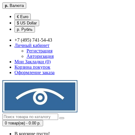
р.
Валюта
€ Euro
$ US Dollar
р. Рубль
+7 (495) 741-54-43
Личный кабинет
Регистрация
Авторизация
Мои Закладки (0)
Корзина покупок
Оформление заказа
0 товар(ов) - 0.00 р.
В корзине пусто!