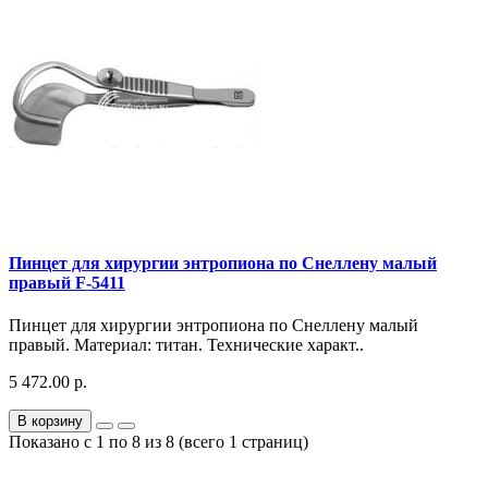
Пинцет для хирургии энтропиона по Снеллену малый
правый F-5411
Пинцет для хирургии энтропиона по Снеллену малый
правый. Материал: титан. Технические характ..
5 472.00 р.
В корзину
Показано с 1 по 8 из 8 (всего 1 страниц)