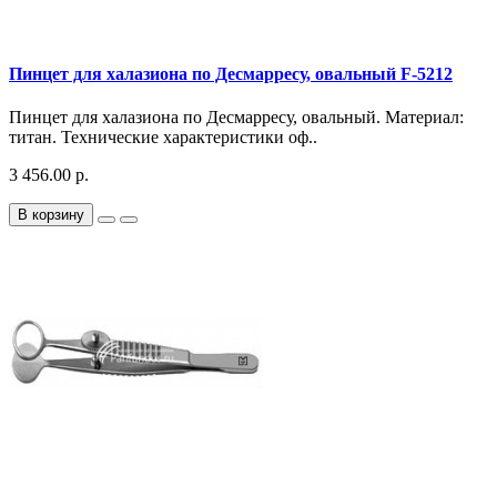
Пинцет для халазиона по Десмарресу, овальный F-5212
Пинцет для халазиона по Десмарресу, овальный. Материал:
титан. Технические характеристики оф..
3 456.00 р.
В корзину