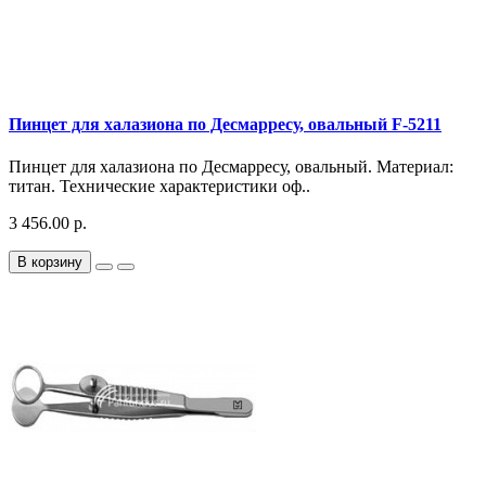
Пинцет для халазиона по Десмарресу, овальный F-5211
Пинцет для халазиона по Десмарресу, овальный. Материал:
титан. Технические характеристики оф..
3 456.00 р.
В корзину