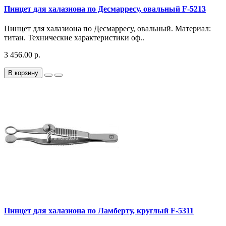
Пинцет для халазиона по Десмарресу, овальный F-5213
Пинцет для халазиона по Десмарресу, овальный. Материал:
титан. Технические характеристики оф..
3 456.00 р.
В корзину
Пинцет для халазиона по Ламберту, круглый F-5311