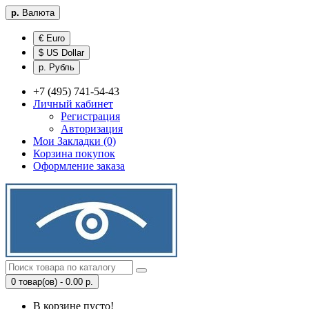
р.
Валюта
€ Euro
$ US Dollar
р. Рубль
+7 (495) 741-54-43
Личный кабинет
Регистрация
Авторизация
Мои Закладки (0)
Корзина покупок
Оформление заказа
0 товар(ов) - 0.00 р.
В корзине пусто!