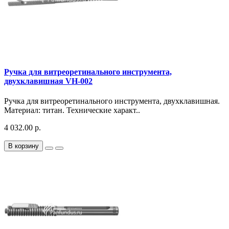
Ручка для витреоретинального инструмента,
двухклавишная VH-002
Ручка для витреоретинального инструмента, двухклавишная.
Материал: титан. Технические характ..
4 032.00 р.
В корзину