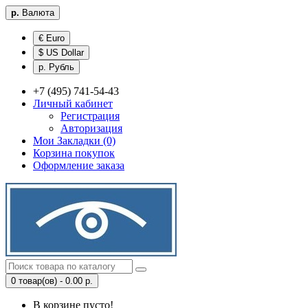
р.
Валюта
€ Euro
$ US Dollar
р. Рубль
+7 (495) 741-54-43
Личный кабинет
Регистрация
Авторизация
Мои Закладки (0)
Корзина покупок
Оформление заказа
0 товар(ов) - 0.00 р.
В корзине пусто!