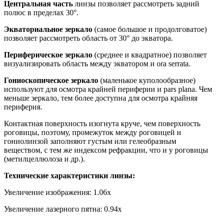
Центральная часть
линзы позволяет рассмотреть задний
полюс в пределах 30°.
Экваториальное зеркало
(самое большое и продолговатое)
позволяет рассмотреть область от 30° до экватора.
Периферическое зеркало
(среднее и квадратное) позволяет
визуализировать область между экватором и ora serrata.
Гониоскопическое зеркало
(маленькое куполообразное)
используют для осмотра крайней периферии и pars plana. Чем
меньше зеркало, тем более доступна для осмотра крайняя
периферия.
Контактная поверхность изогнута круче, чем поверхность
роговицы, поэтому, промежуток между роговицей и
гониолинзой заполняют густым или гелеобразным
веществом, с тем же индексом рефракции, что и у роговицы
(метилцеллюлоза и др.).
Технические характеристики линзы:
Увеличение изображения: 1.06x
Увеличение лазерного пятна: 0.94x