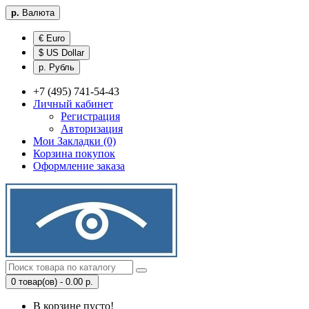
р.
Валюта
€ Euro
$ US Dollar
р. Рубль
+7 (495) 741-54-43
Личный кабинет
Регистрация
Авторизация
Мои Закладки (0)
Корзина покупок
Оформление заказа
0 товар(ов) - 0.00 р.
В корзине пусто!