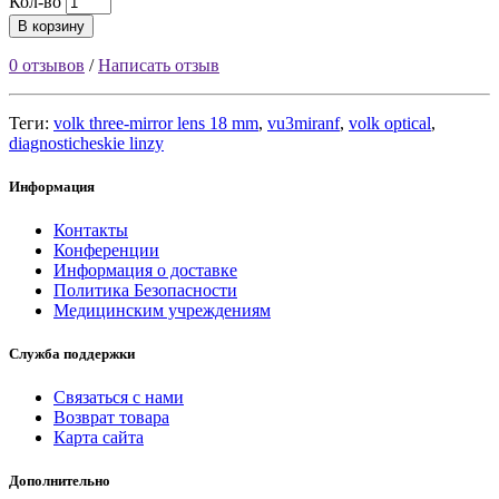
Кол-во
В корзину
0 отзывов
/
Написать отзыв
Теги:
volk three-mirror lens 18 mm
,
vu3miranf
,
volk optical
,
diagnosticheskie linzy
Информация
Контакты
Конференции
Информация о доставке
Политика Безопасности
Медицинским учреждениям
Служба поддержки
Связаться с нами
Возврат товара
Карта сайта
Дополнительно