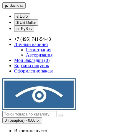
р.
Валюта
€ Euro
$ US Dollar
р. Рубль
+7 (495) 741-54-43
Личный кабинет
Регистрация
Авторизация
Мои Закладки (0)
Корзина покупок
Оформление заказа
0 товар(ов) - 0.00 р.
В корзине пусто!