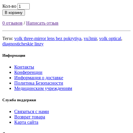
Кол-во
В корзину
0 отзывов
/
Написать отзыв
Теги:
volk three-mirror lens bez pokrytiya
,
vu3mir
,
volk optical
,
diagnosticheskie linzy
Информация
Контакты
Конференции
Информация о доставке
Политика Безопасности
Медицинским учреждениям
Служба поддержки
Связаться с нами
Возврат товара
Карта сайта