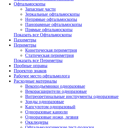
Офтальмоскопы
Запасные части
Зеркальные офтальмоскопы
Непрямые офтальмоскопы
Панорамные офтальмоскопы
Прямые офтальмоскопы
Показать все Офтальмоскопы
Пахиметры
Периметры
Кинетическая периметрия
Статическая периметрия
Показать все Периметры
Пробные оправы
Проектор знаков
Рабочее место офтальмолога
Расходные материалы
Векоподъемники одноразовые
Векорасширители одноразовые
Витреоретинальные инструменты одноразовые
Зонды одноразовые
Капсулотом одноразовый
Одноразовые канюли
Одноразовые ножи, лезвия
Окклюдеры
Офтальмологические тест-полоски