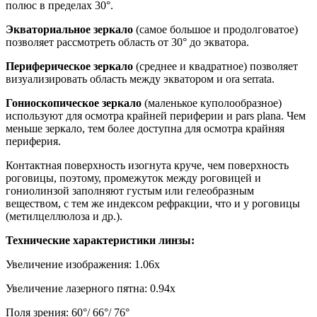
полюс в пределах 30°.
Экваториальное зеркало
(самое большое и продолговатое)
позволяет рассмотреть область от 30° до экватора.
Периферическое зеркало
(среднее и квадратное) позволяет
визуализировать область между экватором и ora serrata.
Гониоскопическое зеркало
(маленькое куполообразное)
используют для осмотра крайней периферии и pars plana. Чем
меньше зеркало, тем более доступна для осмотра крайняя
периферия.
Контактная поверхность изогнута круче, чем поверхность
роговицы, поэтому, промежуток между роговицей и
гониолинзой заполняют густым или гелеобразным
веществом, с тем же индексом рефракции, что и у роговицы
(метилцеллюлоза и др.).
Технические характеристики линзы:
Увеличение изображения: 1.06x
Увеличение лазерного пятна: 0.94x
Поля зрения: 60°/ 66°/ 76°