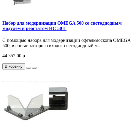
Набор для модернизации OMEGA 500 со светодиодным
модулем и реостатом HC 50 L
С помощью набора для модернизации офтальмоскопа OMEGA
500, в состав которого входит светодиодный м..
44 352.00 р.
В корзину