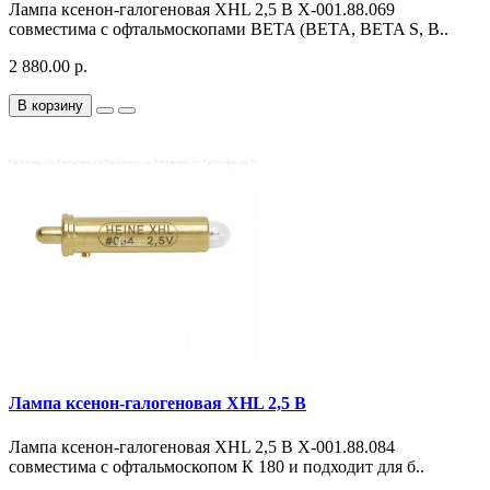
Лампа ксенон-галогеновая XHL 2,5 В X-001.88.069
совместима с офтальмоскопами BETA (BETA, BETA S, B..
2 880.00 р.
В корзину
Лампа ксенон-галогеновая XHL 2,5 В
Лампа ксенон-галогеновая XHL 2,5 В X-001.88.084
совместима с офтальмоскопом К 180 и подходит для б..