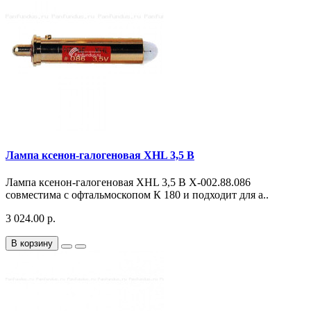
Лампа ксенон-галогеновая XHL 3,5 В
Лампа ксенон-галогеновая XHL 3,5 В X-002.88.086
совместима с офтальмоскопом К 180 и подходит для а..
3 024.00 р.
В корзину