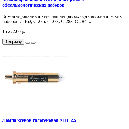
офтальмологических наборов
Комбинированный кейс для непрямых офтальмологических
наборов C-162, C-276, C-278, C-283, C-284. ..
16 272.00 р.
В корзину
Лампа ксенон-галогеновая XHL 2,5