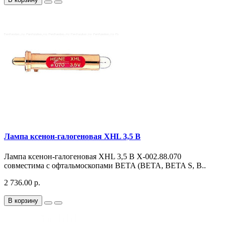
Лампа ксенон-галогеновая XHL 3,5 В
Лампа ксенон-галогеновая XHL 3,5 В X-002.88.070
совместима с офтальмоскопами BETA (BETA, BETA S, B..
2 736.00 р.
В корзину