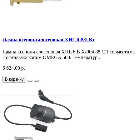
Лампа ксенон-галогеновая XHL 6 В/5 Вт
Лампа ксенон-галогеновая XHL 6 В X-004.88.111 совместима
с офтальмоскопом OMEGA 500. Температур..
6 624.00 р.
В корзину