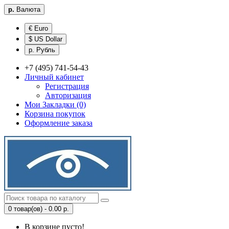
р.
Валюта
€ Euro
$ US Dollar
р. Рубль
+7 (495) 741-54-43
Личный кабинет
Регистрация
Авторизация
Мои Закладки (0)
Корзина покупок
Оформление заказа
0 товар(ов) - 0.00 р.
В корзине пусто!