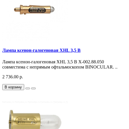
Лампа ксенон-галогеновая XHL 3,5 В
Лампа ксенон-галогеновая XHL 3,5 В X-002.88.050
совместима с непрямым офтальмоскопом BINOCULAR. ..
2 736.00 р.
В корзину