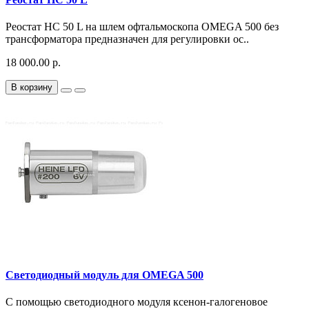
Реостат HC 50 L на шлем офтальмоскопа OMEGA 500 без
трансформатора предназначен для регулировки ос..
18 000.00 р.
В корзину
Светодиодный модуль для OMEGA 500
С помощью светодиодного модуля ксенон-галогеновое