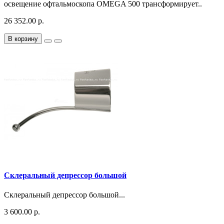
освещение офтальмоскопа OMEGA 500 трансформирует..
26 352.00 р.
В корзину
Склеральный депрессор большой
Склеральный депрессор большой...
3 600.00 р.