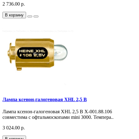
2 736.00 р.
В корзину
Лампа ксенон-галогеновая XHL 2,5 В
Лампа ксенон-галогеновая XHL 2,5 В X-001.88.106
совместима с офтальмоскопами mini 3000. Темпера..
3 024.00 р.
В корзину